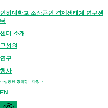
Skip
to
content
인하대학교 소상공인 경제생태계 연구센
터
센터 소개
구성원
연구
행사
소상공인 정책정보마당 >
EN