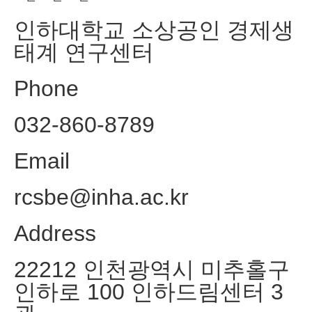
인하대학교 소상공인 경제생
태계 연구센터
Phone
032-860-8789
Email
rcsbe@inha.ac.kr
Address
22212 인천광역시 미추홀구
인하로 100 인하드림센터 3