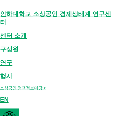
Skip
to
content
인하대학교 소상공인 경제생태계 연구센
터
센터 소개
구성원
연구
행사
소상공인 정책정보마당 >
EN