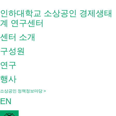
Skip
to
인하대학교 소상공인 경제생태
content
계 연구센터
센터 소개
구성원
연구
행사
소상공인 정책정보마당 >
EN