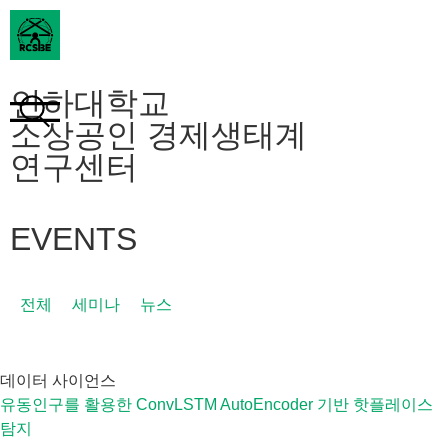
인하대학교
소상공인 경제생태계
연구센터
EVENTS
전체
세미나
뉴스
데이터 사이언스
유동인구를 활용한 ConvLSTM AutoEncoder 기반 핫플레이스
탐지