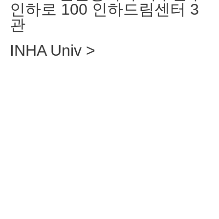
인하로 100 인하드림센터 3
관
INHA Univ >