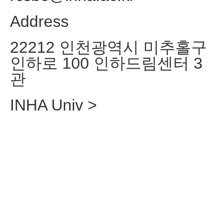
Address
22212 인천광역시 미추홀구
인하로 100 인하드림센터 3
관
INHA Univ >