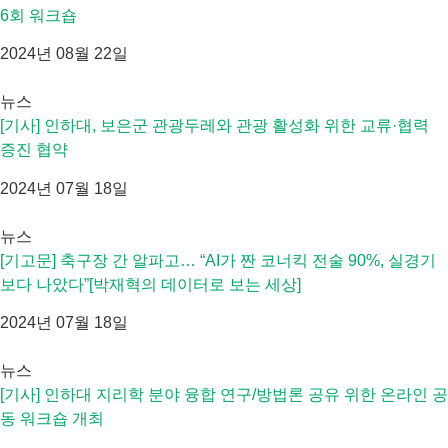
6회 워크숍
2024년 08월 22일
뉴스
[기사] 인하대, 보은군 관광두레와 관광 활성화 위한 교류·협력
증진 협약
2024년 07월 18일
뉴스
[기고문] 축구장 간 알파고… “AI가 짠 코너킥 전술 90%, 실경기
보다 나았다”[박재혁의 데이터로 보는 세상]
2024년 07월 18일
뉴스
[기사] 인하대 지리학 분야 융합 연구/방법론 공유 위한 온라인 공
동 워크숍 개최