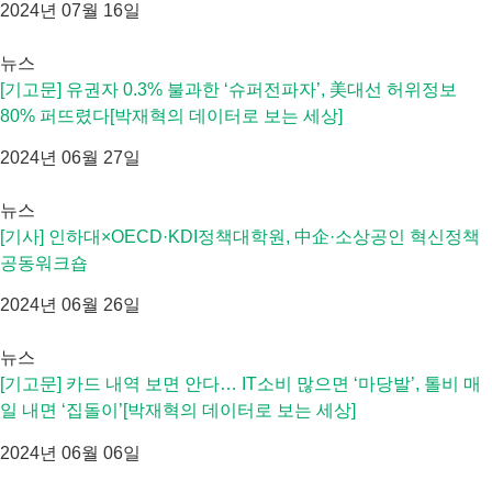
2024년 07월 16일
뉴스
[기고문] 유권자 0.3% 불과한 ‘슈퍼전파자’, 美대선 허위정보
80% 퍼뜨렸다[박재혁의 데이터로 보는 세상]
2024년 06월 27일
뉴스
[기사] 인하대×OECD·KDI정책대학원, 中企·소상공인 혁신정책
공동워크숍
2024년 06월 26일
뉴스
[기고문] 카드 내역 보면 안다… IT소비 많으면 ‘마당발’, 톨비 매
일 내면 ‘집돌이’[박재혁의 데이터로 보는 세상]
2024년 06월 06일