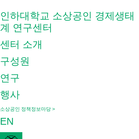
Skip
to
인하대학교 소상공인 경제생태
content
계 연구센터
센터 소개
구성원
연구
행사
소상공인 정책정보마당 >
EN