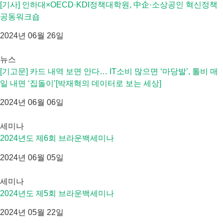
[기사] 인하대×OECD·KDI정책대학원, 中企·소상공인 혁신정책
공동워크숍
2024년 06월 26일
뉴스
[기고문] 카드 내역 보면 안다… IT소비 많으면 ‘마당발’, 톨비 매
일 내면 ‘집돌이’[박재혁의 데이터로 보는 세상]
2024년 06월 06일
세미나
2024년도 제6회 브라운백세미나
2024년 06월 05일
세미나
2024년도 제5회 브라운백세미나
2024년 05월 22일