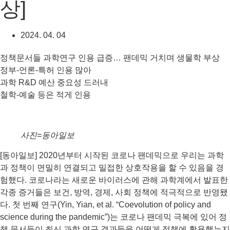
상]
2024. 04. 04
정책문서들 과학연구 인용 급증… 팬데믹 거치며 생물학 부상
정부-언론-특허 인용 많아
과학 R&D 예산 중요성 드러내
철학-예술 등은 적게 인용
사진=동아일보
[동아일보] 2020년부터 시작된 코로나 팬데믹으로 우리는 과학
과 정책이 면밀히 연결되고 밀접한 상호작용을 할 수 있음을 경
험했다. 코로나라는 새로운 바이러스에 관해 과학계에서 발표한
각종 증거들은 보건, 방역, 경제, 사회 정책에 적극적으로 반영됐
다. 첫 번째 연구(Yin, Yian, et al. “Coevolution of policy and
science during the pandemic”)는 코로나 팬데믹 극복에 있어 정
책 문서들이 최신 과학 연구 결과들을 어떻게 정책에 활용했는지