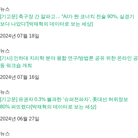
뉴스
[기고문] 축구장 간 알파고… “AI가 짠 코너킥 전술 90%, 실경기
보다 나았다”[박재혁의 데이터로 보는 세상]
2024년 07월 18일
뉴스
[기사] 인하대 지리학 분야 융합 연구/방법론 공유 위한 온라인 공
동 워크숍 개최
2024년 07월 16일
뉴스
[기고문] 유권자 0.3% 불과한 ‘슈퍼전파자’, 美대선 허위정보
80% 퍼뜨렸다[박재혁의 데이터로 보는 세상]
2024년 06월 27일
뉴스