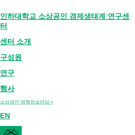
Skip
to
content
인하대학교 소상공인 경제생태계 연구센
터
센터 소개
구성원
연구
행사
소상공인 정책정보마당 >
EN