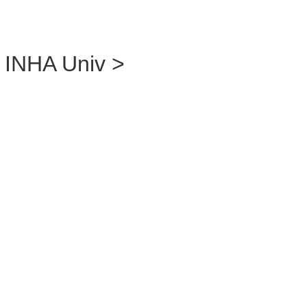
INHA Univ >