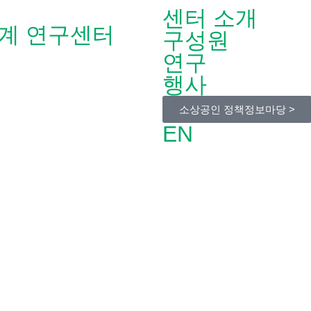
센터 소개
계 연구센터
구성원
연구
행사
소상공인 정책정보마당 >
EN