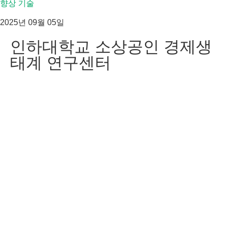
향상 기술
2025년 09월 05일
인하대학교 소상공인 경제생
태계 연구센터