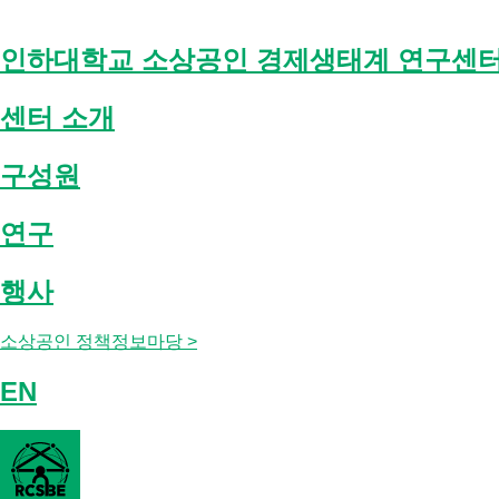
Skip
to
content
인하대학교 소상공인 경제생태계 연구센
센터 소개
구성원
연구
행사
소상공인 정책정보마당 >
EN