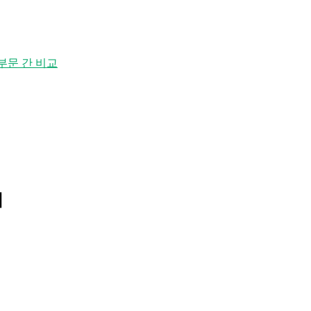
부문 간 비교
터