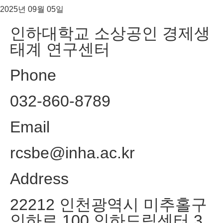
2025년 09월 05일
인하대학교 소상공인 경제생
태계 연구센터
Phone
032-860-8789
Email
rcsbe@inha.ac.kr
Address
22212 인천광역시 미추홀구
인하로 100 인하드림센터 3