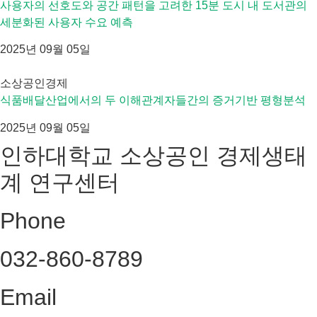
사용자의 선호도와 공간 패턴을 고려한 15분 도시 내 도서관의
세분화된 사용자 수요 예측
2025년 09월 05일
소상공인경제
식품배달산업에서의 두 이해관계자들간의 증거기반 평형분석
2025년 09월 05일
인하대학교 소상공인 경제생태
계 연구센터
Phone
032-860-8789
Email