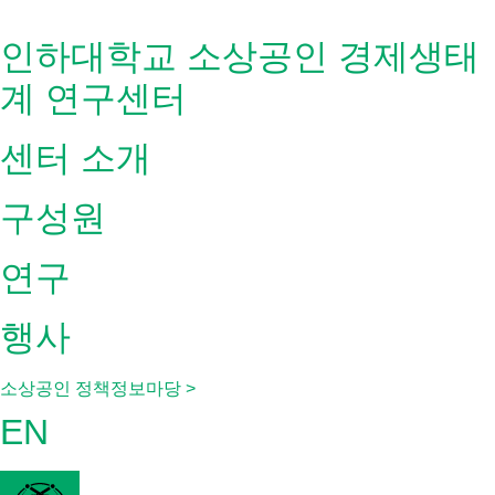
Skip
to
인하대학교 소상공인 경제생태
content
계 연구센터
센터 소개
구성원
연구
행사
소상공인 정책정보마당 >
EN