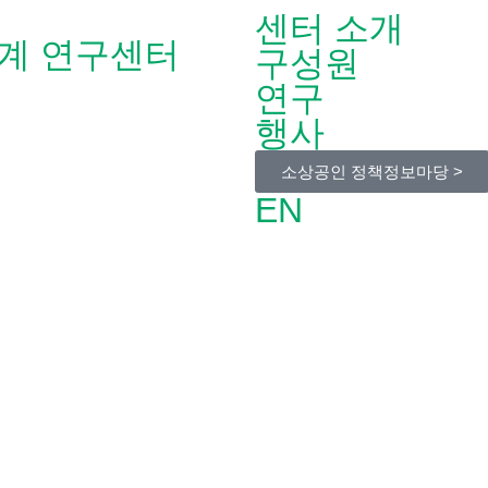
센터 소개
계 연구센터
구성원
연구
행사
소상공인 정책정보마당 >
EN