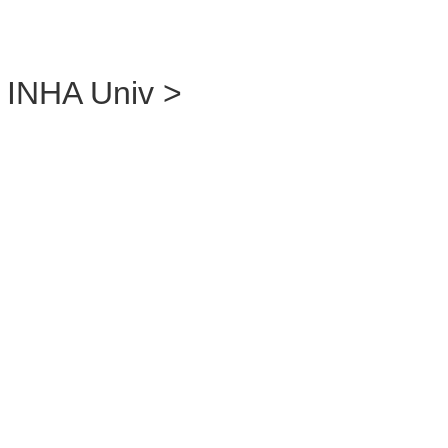
INHA Univ >