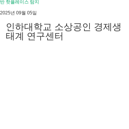
반 핫플레이스 탐지
2025년 09월 05일
인하대학교 소상공인 경제생
태계 연구센터