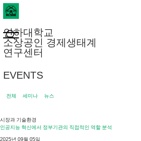
인하대학교
소상공인 경제생태계
연구센터
EVENTS
전체
세미나
뉴스
시장과 기술환경
인공지능 혁신에서 정부기관의 직접적인 역할 분석
2025년 09월 05일