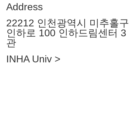
Address
22212 인천광역시 미추홀구
인하로 100 인하드림센터 3
관
INHA Univ >