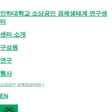
Skip
to
content
인하대학교 소상공인 경제생태계 연구센
터
센터 소개
구성원
연구
행사
소상공인 정책정보마당 >
EN