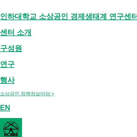
Skip
to
content
인하대학교 소상공인 경제생태계 연구센
센터 소개
구성원
연구
행사
소상공인 정책정보마당 >
EN