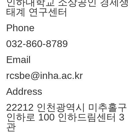
인하대학교 소상공인 경제생
태계 연구센터
Phone
032-860-8789
Email
rcsbe@inha.ac.kr
Address
22212 인천광역시 미추홀구
인하로 100 인하드림센터 3
관