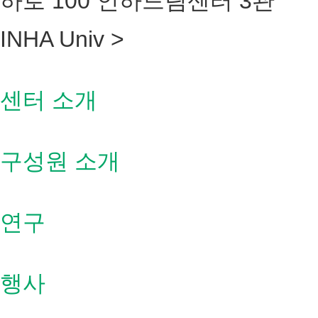
하로 100 인하드림센터 3관
INHA Univ >
센터 소개
구성원 소개
연구
행사