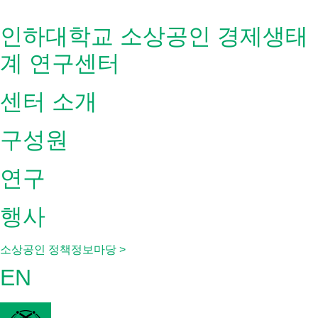
Skip
to
인하대학교 소상공인 경제생태
content
계 연구센터
센터 소개
구성원
연구
행사
소상공인 정책정보마당 >
EN