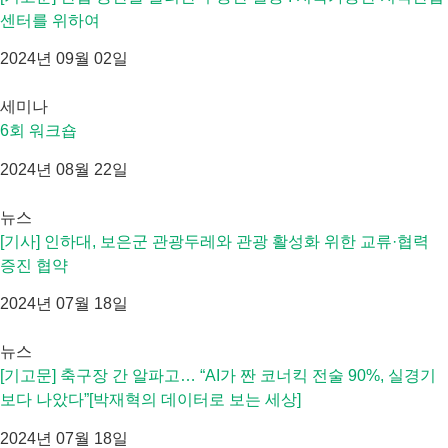
센터를 위하여
2024년 09월 02일
세미나
6회 워크숍
2024년 08월 22일
뉴스
[기사] 인하대, 보은군 관광두레와 관광 활성화 위한 교류·협력
증진 협약
2024년 07월 18일
뉴스
[기고문] 축구장 간 알파고… “AI가 짠 코너킥 전술 90%, 실경기
보다 나았다”[박재혁의 데이터로 보는 세상]
2024년 07월 18일