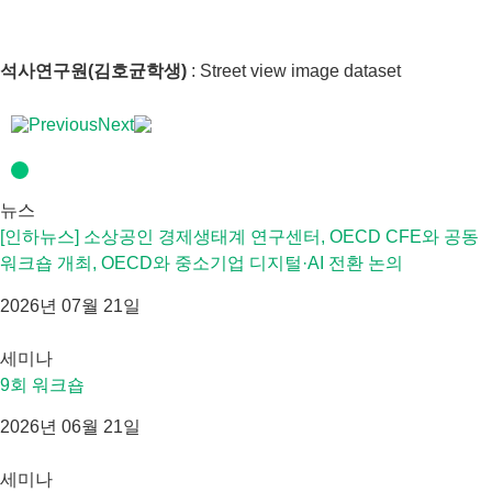
석사연구원(김호균학생)
: Street view image dataset
Previous
Next
뉴스
[인하뉴스] 소상공인 경제생태계 연구센터, OECD CFE와 공동
워크숍 개최, OECD와 중소기업 디지털·AI 전환 논의
2026년 07월 21일
세미나
9회 워크숍
2026년 06월 21일
세미나