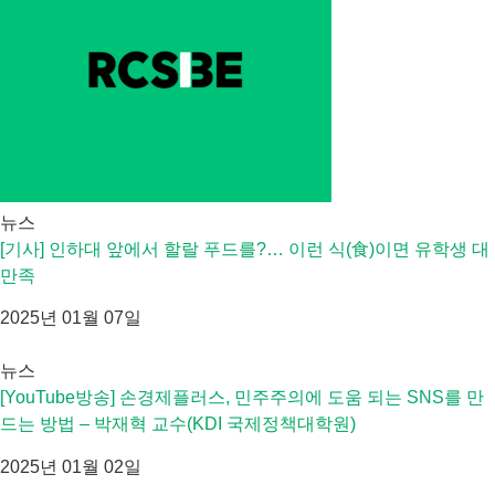
뉴스
[기사] 인하대 앞에서 할랄 푸드를?… 이런 식(食)이면 유학생 대
만족
2025년 01월 07일
뉴스
[YouTube방송] 손경제플러스, 민주주의에 도움 되는 SNS를 만
드는 방법 – 박재혁 교수(KDI 국제정책대학원)
2025년 01월 02일