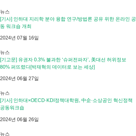
뉴스
[기사] 인하대 지리학 분야 융합 연구/방법론 공유 위한 온라인 공
동 워크숍 개최
2024년 07월 16일
뉴스
[기고문] 유권자 0.3% 불과한 ‘슈퍼전파자’, 美대선 허위정보
80% 퍼뜨렸다[박재혁의 데이터로 보는 세상]
2024년 06월 27일
뉴스
[기사] 인하대×OECD·KDI정책대학원, 中企·소상공인 혁신정책
공동워크숍
2024년 06월 26일
뉴스